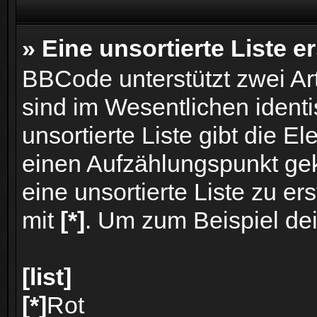
» Eine unsortierte Liste er
BBCode unterstützt zwei Arte
sind im Wesentlichen iden
unsortierte Liste gibt die E
einen Aufzählungspunkt g
eine unsortierte Liste zu e
mit
[*]
. Um zum Beispiel dei
[list]
[*]
Rot