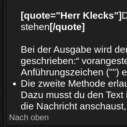
[quote="Herr Klecks"]
D
stehen
[/quote]
Bei der Ausgabe wird de
geschrieben:“ vorangest
Anführungszeichen ("") 
Die zweite Methode erlau
Dazu musst du den Text 
die Nachricht anschaust, 
Nach oben