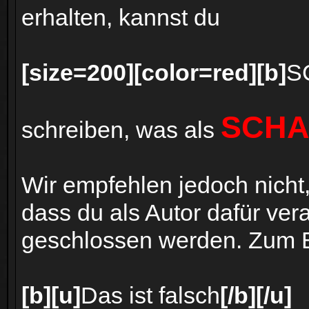
erhalten, kannst du
[size=200][color=red][b]
S
SCHA
schreiben, was als
Wir empfehlen jedoch nicht, 
dass du als Autor dafür vera
geschlossen werden. Zum Bei
[b][u]
Das ist falsch
[/b][/u]