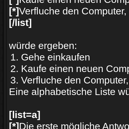
[*]
Verfluche den Computer, 
[/list]
würde ergeben:
Gehe einkaufen
Kaufe einen neuen Com
Verfluche den Computer,
Eine alphabetische Liste wü
[list=a]
[*]
Die erste mögliche Antwo