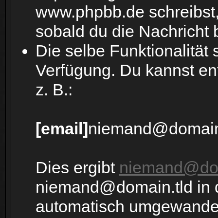
www.phpbb.de schreibst,
sobald du die Nachricht 
Die selbe Funktionalität
Verfügung. Du kannst en
z. B.:
[email]
niemand@domain
Dies ergibt
niemand@dom
niemand@domain.tld in 
automatisch umgewandelt