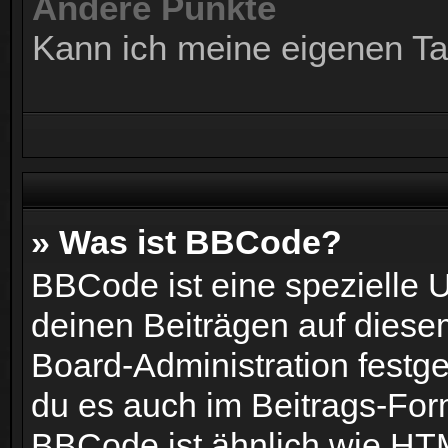
Andere Punkte
Kann ich meine eigenen Ta
» Was ist BBCode?
BBCode ist eine speziell
deinen Beiträgen auf diese
Board-Administration festge
du es auch im Beitrags-Form
BBCode ist ähnlich wie HT