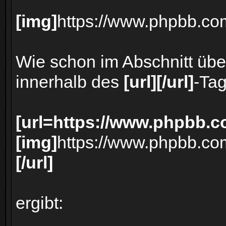
[img]
https://www.phpbb.co
Wie schon im Abschnitt über
innerhalb des
[url][/url]
-Ta
[url=https://www.phpbb.c
[img]
https://www.phpbb.co
[/url]
ergibt: