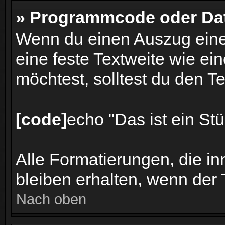
» Programmcode oder Dat
Wenn du einen Auszug ein
eine feste Textweite wie ein
möchtest, solltest du den Te
[code]
echo "Das ist ein S
Alle Formatierungen, die i
bleiben erhalten, wenn der T
Nach oben