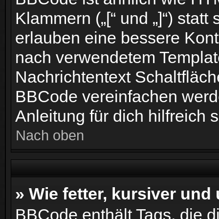
Klammern („[“ und „]“) statt
erlauben eine bessere Kont
nach verwendetem Template
Nachrichtentext Schaltfläch
BBCode vereinfachen werde
Anleitung für dich hilfreich s
Nach oben
» Wie fetter, kursiver und 
BBCode enthält Tags, die d