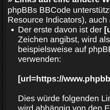
phpBBs BBCode unterstütz
Resource Indicators), auch 
Der erste davon ist der
[
Zeichen angibst, wird al
beispielsweise auf phpB
verwenden:
[url=https://www.phpbb
Dies würde folgenden Lin
wird abhängig von den E