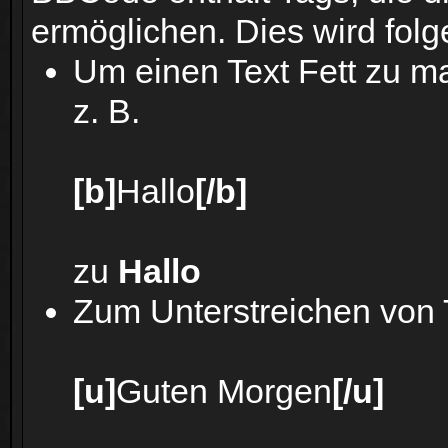
ermöglichen. Dies wird fo
Um einen Text Fett zu m
z. B.
[b]
Hallo
[/b]
zu
Hallo
Zum Unterstreichen von
[u]
Guten Morgen
[/u]