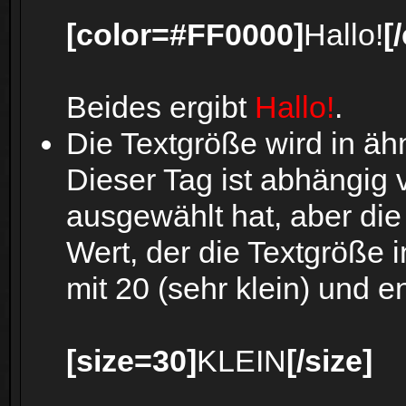
[color=#FF0000]
Hallo!
[
Beides ergibt
Hallo!
.
Die Textgröße wird in äh
Dieser Tag ist abhängig
ausgewählt hat, aber di
Wert, der die Textgröße
mit 20 (sehr klein) und 
[size=30]
KLEIN
[/size]