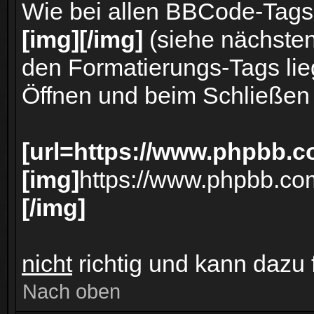
Wie bei allen BBCode-Tags
[img][/img]
(siehe nächsten
den Formatierungs-Tags lieg
Öffnen und beim Schließen e
[url=https://www.phpbb.c
[img]
https://www.phpbb.co
[/img]
nicht
richtig und kann dazu 
Nach oben