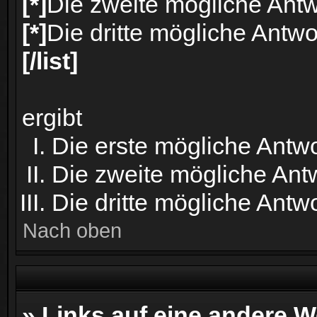
[*]
Die zweite mögliche Antw
[*]
Die dritte mögliche Antwo
[/list]
ergibt
Die erste mögliche Antwo
Die zweite mögliche Ant
Die dritte mögliche Antwo
Nach oben
» Links auf eine andere W