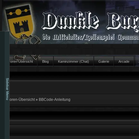
Foren-Übersicht
Blog
Kaminzimmer (Chat)
Galerie
Arcade
Sidebar Menu
Foren-Übersicht
»
BBCode-Anleitung