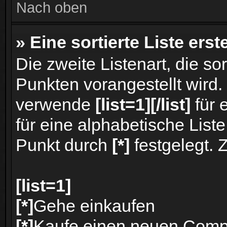
Nach oben
» Eine sortierte Liste erst
Die zweite Listenart, die sor
Punkten vorangestellt wird. 
verwende
[list=1][/list]
für 
für eine alphabetische Liste
Punkt durch
[*]
festgelegt. 
[list=1]
[*]
Gehe einkaufen
[*]
Kaufe einen neuen Comp