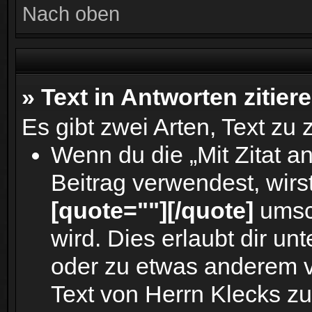
Nach oben
» Text in Antworten zitier
Es gibt zwei Arten, Text zu 
Wenn du die „Mit Zitat a
Beitrag verwendest, wirst
[quote=""][/quote]
umsch
wird. Dies erlaubt dir u
oder zu etwas anderem vo
Text von Herrn Klecks zu