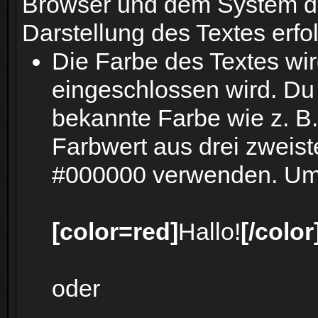
Browser und dem System der
Darstellung des Textes erfol
Die Farbe des Textes wir
eingeschlossen wird. Du
bekannte Farbe wie z. B.
Farbwert aus drei zweis
#000000 verwenden. Um b
[color=red]
Hallo!
[/color
oder