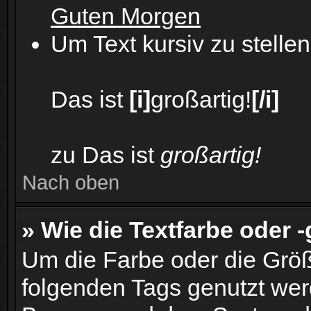
Guten Morgen
Um Text kursiv zu stell
Das ist
[i]
großartig!
[/i]
zu Das ist
großartig!
Nach oben
» Wie die Textfarbe oder 
Um die Farbe oder die Größ
folgenden Tags genutzt wer