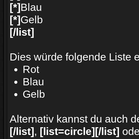
[*]
Blau
[*]
Gelb
[/list]
Dies würde folgende Liste 
Rot
Blau
Gelb
Alternativ kannst du auch d
[/list]
,
[list=circle][/list]
od