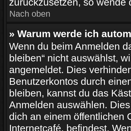
zurückzusetzen, so wende d
Nach oben
» Warum werde ich autom
Wenn du beim Anmelden da
bleiben“ nicht auswählst, wi
angemeldet. Dies verhinder
Benutzerkontos durch eine
bleiben, kannst du das Käs
Anmelden auswählen. Dies 
dich an einem öffentlichen
Internetcafé, befindest. We