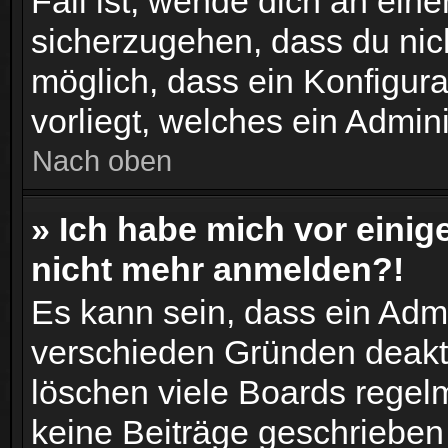
Fall ist, wende dich an ein
sicherzugehen, dass du nich
möglich, dass ein Konfigur
vorliegt, welches ein Admin
Nach oben
» Ich habe mich vor einige
nicht mehr anmelden?!
Es kann sein, dass ein Adm
verschieden Gründen deakti
löschen viele Boards regelm
keine Beiträge geschriebe