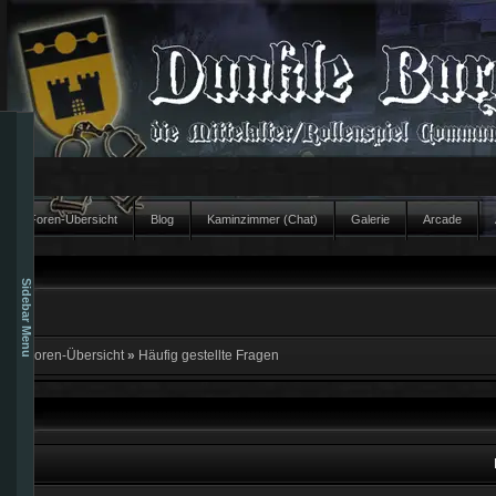
Foren-Übersicht
Blog
Kaminzimmer (Chat)
Galerie
Arcade
Sidebar Menu
Foren-Übersicht
»
Häufig gestellte Fragen