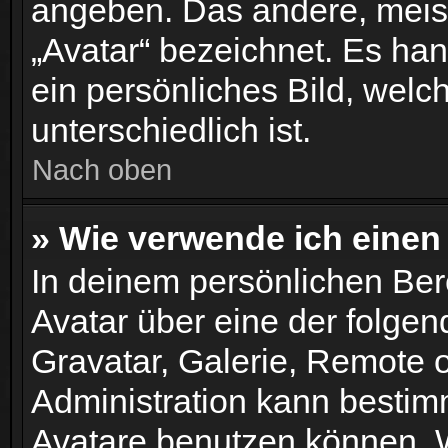
angeben. Das andere, meist
„Avatar“ bezeichnet. Es han
ein persönliches Bild, wel
unterschiedlich ist.
Nach oben
» Wie verwende ich einen
In deinem persönlichen Bere
Avatar über eine der folge
Gravatar, Galerie, Remote 
Administration kann bestim
Avatare benutzen können. 