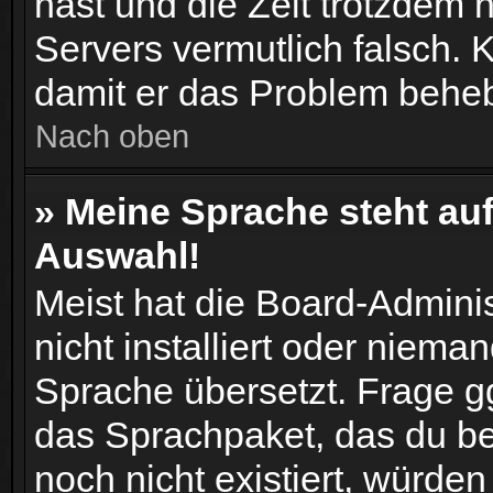
hast und die Zeit trotzdem n
Servers vermutlich falsch. K
damit er das Problem behe
Nach oben
» Meine Sprache steht au
Auswahl!
Meist hat die Board-Admini
nicht installiert oder niema
Sprache übersetzt. Frage gg
das Sprachpaket, das du benö
noch nicht existiert, würde