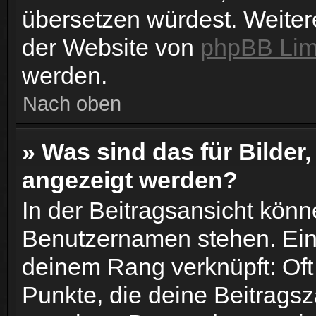
übersetzen würdest. Weiter
der Website von
phpBB Lim
werden.
Nach oben
» Was sind das für Bilde
angezeigt werden?
In der Beitragsansicht könn
Benutzernamen stehen. Eines
deinem Rang verknüpft: Oft
Punkte, die deine Beitrags