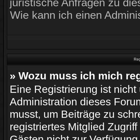
juristische Anfragen zu di
Wie kann ich einen Admini
Reg
» Wozu muss ich mich reg
Eine Registrierung ist nich
Administration dieses Forum
musst, um Beiträge zu schrei
registriertes Mitglied Zugrif
Gästen nicht zur Verfügung 