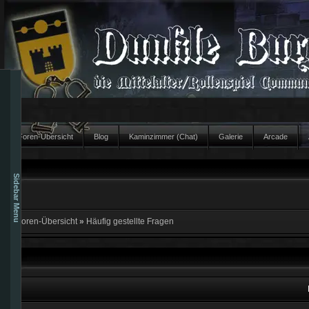
Foren-Übersicht
Blog
Kaminzimmer (Chat)
Galerie
Arcade
Sidebar Menu
Foren-Übersicht
»
Häufig gestellte Fragen