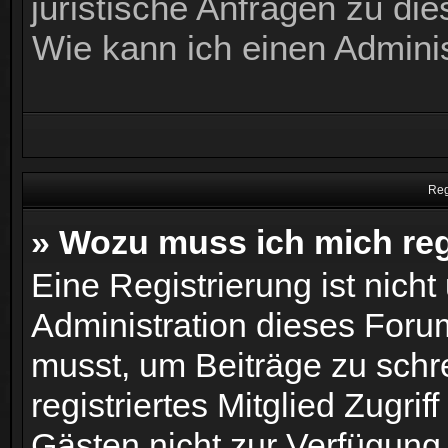
juristische Anfragen zu di
Wie kann ich einen Admini
Reg
» Wozu muss ich mich reg
Eine Registrierung ist nich
Administration dieses Forum
musst, um Beiträge zu schrei
registriertes Mitglied Zugrif
Gästen nicht zur Verfügung 