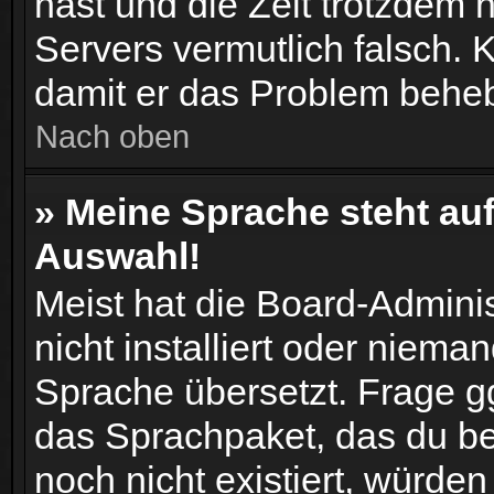
hast und die Zeit trotzdem n
Servers vermutlich falsch. K
damit er das Problem behe
Nach oben
» Meine Sprache steht au
Auswahl!
Meist hat die Board-Admini
nicht installiert oder niema
Sprache übersetzt. Frage gg
das Sprachpaket, das du benö
noch nicht existiert, würde