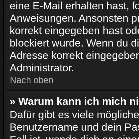
eine E-Mail erhalten hast, f
Anweisungen. Ansonsten pr
korrekt eingegeben hast od
blockiert wurde. Wenn du dir
Adresse korrekt eingegeben
Administrator.
Nach oben
» Warum kann ich mich n
Dafür gibt es viele möglich
Benutzername und dein Pass