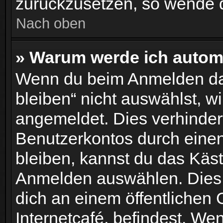
zurückzusetzen, so wende d
Nach oben
» Warum werde ich autom
Wenn du beim Anmelden da
bleiben“ nicht auswählst, wi
angemeldet. Dies verhinder
Benutzerkontos durch eine
bleiben, kannst du das Käs
Anmelden auswählen. Dies 
dich an einem öffentlichen
Internetcafé, befindest. We