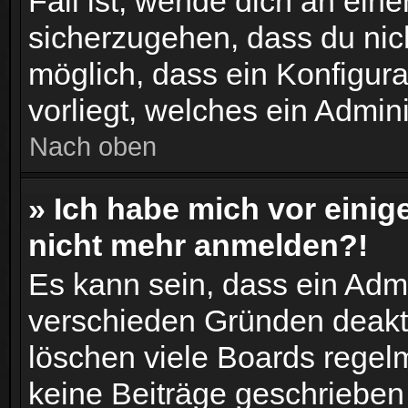
Fall ist, wende dich an ein
sicherzugehen, dass du nich
möglich, dass ein Konfigur
vorliegt, welches ein Admin
Nach oben
» Ich habe mich vor einige
nicht mehr anmelden?!
Es kann sein, dass ein Adm
verschieden Gründen deakti
löschen viele Boards regelm
keine Beiträge geschriebe