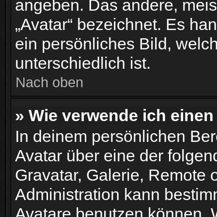
angeben. Das andere, meist
„Avatar“ bezeichnet. Es han
ein persönliches Bild, wel
unterschiedlich ist.
Nach oben
» Wie verwende ich einen
In deinem persönlichen Bere
Avatar über eine der folge
Gravatar, Galerie, Remote 
Administration kann bestim
Avatare benutzen können. 