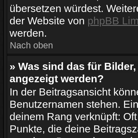
übersetzen würdest. Weiter
der Website von
phpBB Lim
werden.
Nach oben
» Was sind das für Bilde
angezeigt werden?
In der Beitragsansicht könn
Benutzernamen stehen. Eines
deinem Rang verknüpft: Oft
Punkte, die deine Beitrags