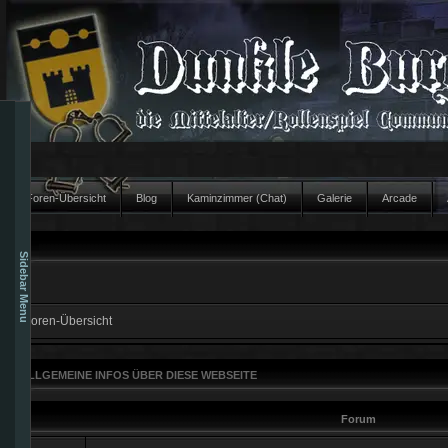
Foren-Übersicht
Blog
Kaminzimmer (Chat)
Galerie
Arcade
Sidebar Menu
Foren-Übersicht
ALLGEMEINE INFOS ÜBER DIESE WEBSEITE
Forum