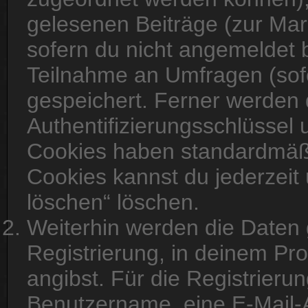
gelesenen Beiträge (zur Mar
sofern du nicht angemeldet b
Teilnahme an Umfragen (sofe
gespeichert. Ferner werden 
Authentifizierungsschlüssel 
Cookies haben standardmäßig
Cookies kannst du jederzeit 
löschen“ löschen.
Weiterhin werden die Daten g
Registrierung, in deinem Pr
angibst. Für die Registrieru
Benutzername, eine E-Mail-