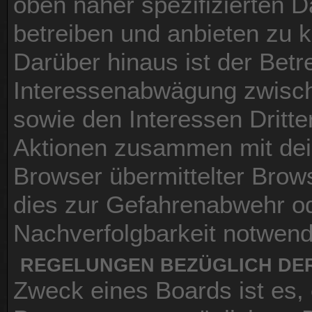
oben näher spezifizierten 
betreiben und anbieten zu 
Darüber hinaus ist der Betr
Interessenabwägung zwisch
sowie den Interessen Dritte
Aktionen zusammen mit dei
Browser übermittelter Brow
dies zur Gefahrenabwehr od
Nachverfolgbarkeit notwendi
REGELUNGEN BEZÜGLICH DER
Zweck eines Boards ist es,