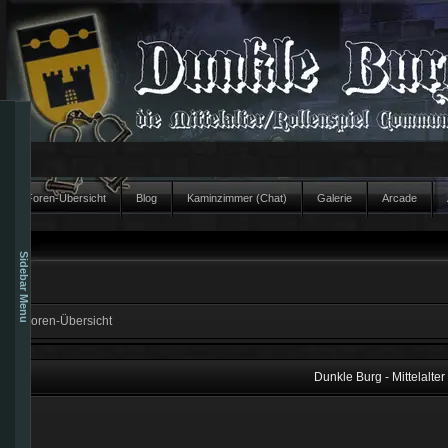
Foren-Übersicht
Blog
Kaminzimmer (Chat)
Galerie
Arcade
Sidebar Menu
Foren-Übersicht
Dunkle Burg - Mittelalte