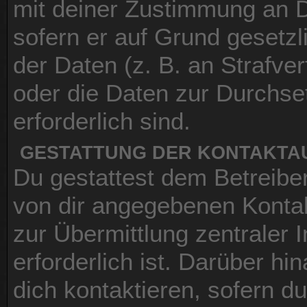
mit deiner Zustimmung an Dri
sofern er auf Grund gesetz
der Daten (z. B. an Strafver
oder die Daten zur Durchset
erforderlich sind.
GESTATTUNG DER KONTAKT
Du gestattest dem Betreiber
von dir angegebenen Kontak
zur Übermittlung zentraler 
erforderlich ist. Darüber h
dich kontaktieren, sofern d