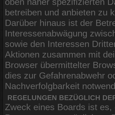
oben näher spezifizierten 
betreiben und anbieten zu 
Darüber hinaus ist der Betr
Interessenabwägung zwisch
sowie den Interessen Dritte
Aktionen zusammen mit dei
Browser übermittelter Brow
dies zur Gefahrenabwehr od
Nachverfolgbarkeit notwendi
REGELUNGEN BEZÜGLICH DER
Zweck eines Boards ist es,