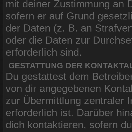
mit deiner Zustimmung an Dri
sofern er auf Grund gesetz
der Daten (z. B. an Strafver
oder die Daten zur Durchset
erforderlich sind.
GESTATTUNG DER KONTAKT
Du gestattest dem Betreiber
von dir angegebenen Kontak
zur Übermittlung zentraler 
erforderlich ist. Darüber h
dich kontaktieren, sofern d