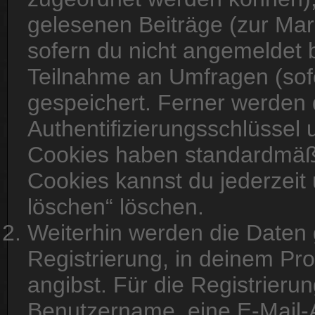
gelesenen Beiträge (zur Mar
sofern du nicht angemeldet b
Teilnahme an Umfragen (sofe
gespeichert. Ferner werden 
Authentifizierungsschlüssel 
Cookies haben standardmäßig
Cookies kannst du jederzeit 
löschen“ löschen.
Weiterhin werden die Daten g
Registrierung, in deinem Pr
angibst. Für die Registrieru
Benutzername, eine E-Mail-