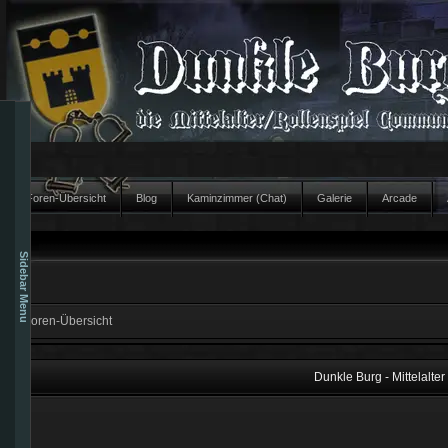
Foren-Übersicht
Blog
Kaminzimmer (Chat)
Galerie
Arcade
Sidebar Menu
Foren-Übersicht
Dunkle Burg - Mittelalte