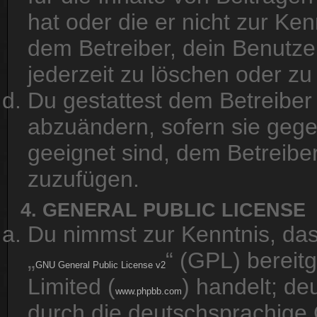
hat oder die er nicht zur K
dem Betreiber, dein Benutze
jederzeit zu löschen oder zu
Du gestattest dem Betreiber
abzuändern, sofern sie gege
geeignet sind, dem Betreibe
zuzufügen.
4. GENERAL PUBLIC LICENSE
Du nimmst zur Kenntnis, das
„
“ (GPL) bereit
GNU General Public License v2
Limited (
) handelt; d
www.phpbb.com
durch die deutschsprachige