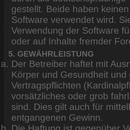
gestellt. Beide haben keinen 
Software verwendet wird. Si
Verwendung der Software fü
oder auf Inhalte fremder Fo
5. GEWÄHRLEISTUNG
Der Betreiber haftet mit Au
Körper und Gesundheit und d
Vertragspflichten (Kardinalpf
vorsätzliches oder grob fahr
sind. Dies gilt auch für mit
entgangenen Gewinn.
Die Haftung ist gegenüber V