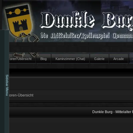
Foren-Übersicht
Blog
Kaminzimmer (Chat)
Galerie
Arcade
Sidebar Menu
Foren-Übersicht
Dunkle Burg - Mittelalt