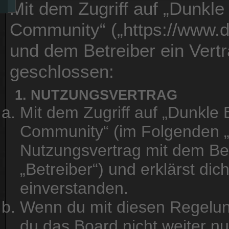
Mit dem Zugriff auf „Dunkle 
Community“ („https://www.d
und dem Betreiber ein Vert
geschlossen:
1. NUTZUNGSVERTRAG
Mit dem Zugriff auf „Dunkle B
Community“ (im Folgenden „d
Nutzungsvertrag mit dem Be
„Betreiber“) und erklärst d
einverstanden.
Wenn du mit diesen Regelung
du das Board nicht weiter n