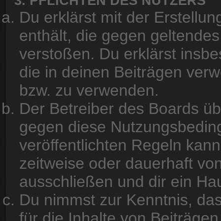
3. PFLICHTEN DES NUTZERS
Du erklärst mit der Erstellun
enthält, die gegen geltendes
verstoßen. Du erklärst insbe
die in deinen Beiträgen ver
bzw. zu verwenden.
Der Betreiber des Boards üb
gegen diese Nutzungsbedin
veröffentlichten Regeln kan
zeitweise oder dauerhaft vo
ausschließen und dir ein Hau
Du nimmst zur Kenntnis, das
für die Inhalte von Beiträgen 