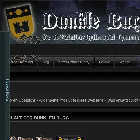
Foren-Übersicht
Blog
Kaminzimmer (Chat)
Galerie
Arcade
Sidebar Menu
Foren-Übersicht
»
Allgemeine Infos über diese Webseite
»
Was erwartet Dich 
INHALT DER DUNKLEN BURG