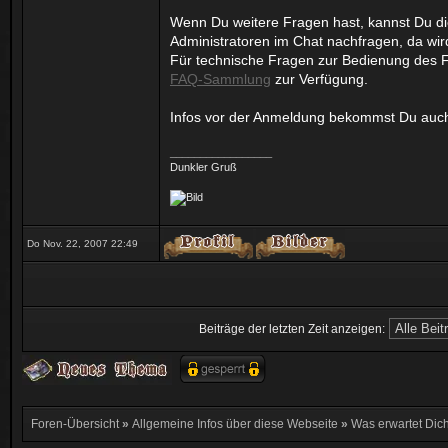
Wenn Du weitere Fragen hast, kannst Du d
Administratoren im Chat nachfragen, da wir
Für technische Fragen zur Bedienung des 
FAQ-Sammlung
zur Verfügung.
Infos vor der Anmeldung bekommst Du auch
_________________
Dunkler Gruß
Do Nov. 22, 2007 22:49
Beiträge der letzten Zeit anzeigen:
Foren-Übersicht
»
Allgemeine Infos über diese Webseite
»
Was erwartet Dich